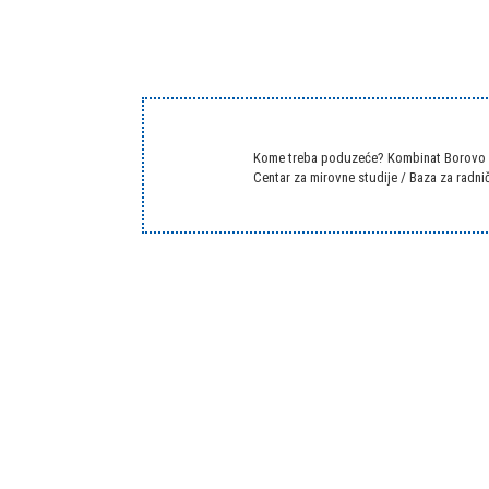
Kome treba poduzeće? Kombinat Borovo 1
Centar za mirovne studije
/
Baza za radnič