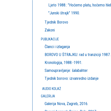
Ljeto 1988.: "Hoćemo platu, hoćemo hle
"Junski štrajk" 1990.
Tjednik Borovo
Zakoni
PUBLIKACIJE
Članci i izlaganja
BOROVO U ŠTRAJKU: rad u tranziciji 1987.
Kronologija, 1988.-1991.
Samoupravljanje: šalabahter
Tjednik borovo: izvanredno izdanje
AUDIO KOLAŽ
GALERIJA
Galerija Nova, Zagreb, 2016.