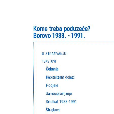
Kome treba poduzeće?
Borovo 1988. - 1991.
O ISTRAŽIVANJU
TEKSTOVI
Čekanja
Kapitalizam dolazi
Podjele
Samoupravljanje
Sindikat 1988-1991
Štrajkovi