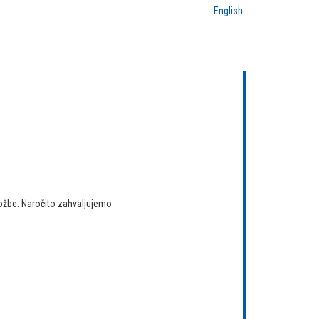
English
ložbe. Naročito zahvaljujemo