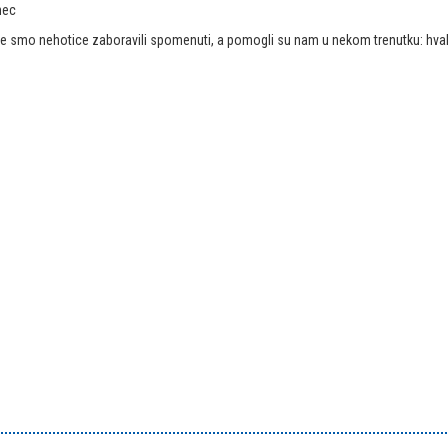
nec
e smo nehotice zaboravili spomenuti, a pomogli su nam u nekom trenutku: hval