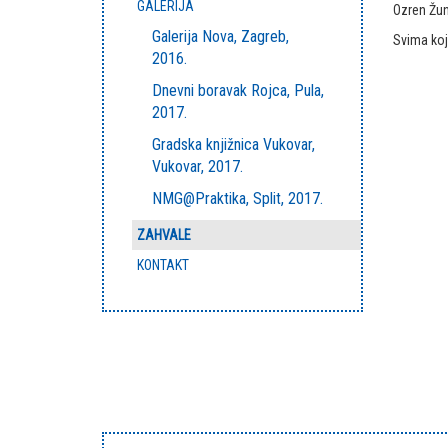
GALERIJA
Ozren Žu
Galerija Nova, Zagreb,
Svima koj
2016.
Dnevni boravak Rojca, Pula,
2017.
Gradska knjižnica Vukovar,
Vukovar, 2017.
NMG@Praktika, Split, 2017.
ZAHVALE
KONTAKT